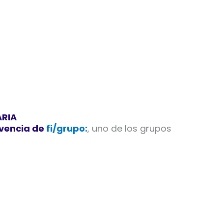
ARIA
olvencia de
fi/grupo:
, uno de los grupos