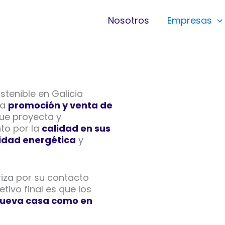
Nosotros
Empresas
tenible en Galicia
la
promoción y venta de
que proyecta y
to por la
calidad en sus
lidad energética
y
iza por su contacto
etivo final es que los
nueva casa como en