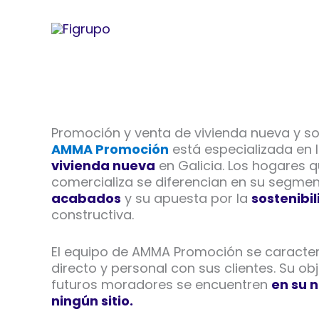
Ir
al
contenido
Promoción y venta de vivienda nueva y sos
AMMA Promoción
está especializada en 
vivienda nueva
en Galicia. Los hogares 
comercializa se diferencian en su segmen
acabados
y su apuesta por la
sostenibi
constructiva.
El equipo de AMMA Promoción se caracter
directo y personal con sus clientes. Su obj
futuros moradores se encuentren
en su 
ningún sitio.