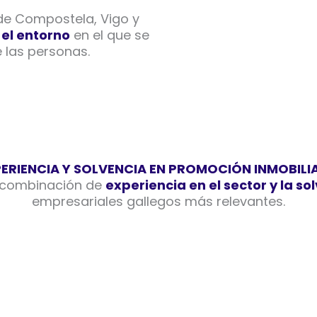
de Compostela, Vigo y
el entorno
en el que se
e las personas.
ERIENCIA Y SOLVENCIA EN PROMOCIÓN INMOBILI
a combinación de
experiencia en el sector y la s
empresariales gallegos más relevantes.