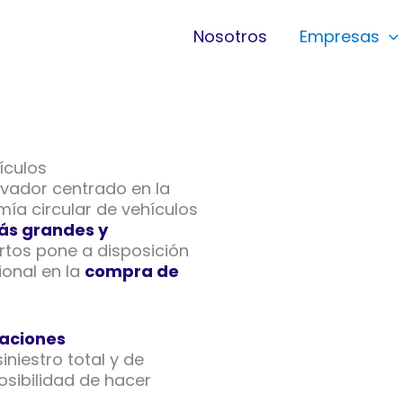
Nosotros
Empresas
ículos
vador centrado en la
mía circular de vehículos
s grandes y
rtos pone a disposición
ional en la
compra de
aciones
niestro total y de
 posibilidad de hacer