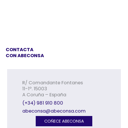
CONTACTA
CON ABECONSA
R/ Comandante Fontanes
11-1º. 15003
A Coruña – España
(+34) 981 910 800
abeconsa@abeconsa.com
COÑECE ABECONSA