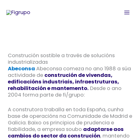
Ir
ao
contido
Construción sostible a través de solucións
industrializadas
Abeconsa
Abeconsa comeza no ano 1988 a súa
actividade de
construción de vivendas,
edificacións industriais, infraestruturas,
rehabilitación e mantemento.
Desde o ano
2004 forma parte de fi/grupo:
A construtora traballa en toda España, cunha
base de operacións na Comunidade de Madrid e
Galicia. Baixo os principios de prudencia e
fiabilidade, a empresa soubo
adaptarse aos
cambios do sector da construción
, mantendo